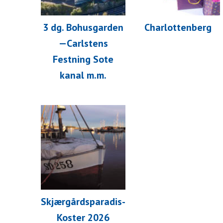
3 dg. Bohusgarden
Charlottenberg
—Carlstens
Festning Sote
kanal m.m.
Skjærgårdsparadis-
Koster 2026