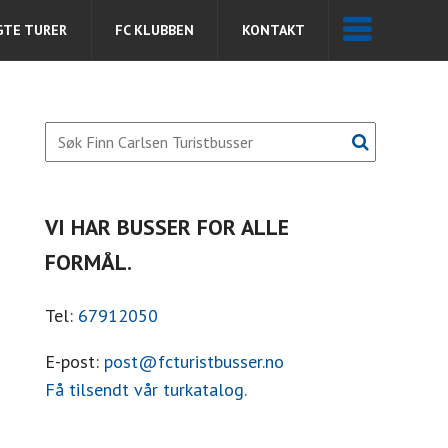
GTE TURER
FC KLUBBEN
KONTAKT
VI HAR BUSSER FOR ALLE
FORMÅL.
Tel:
67912050
E-post:
post@fcturistbusser.no
Få tilsendt vår turkatalog.