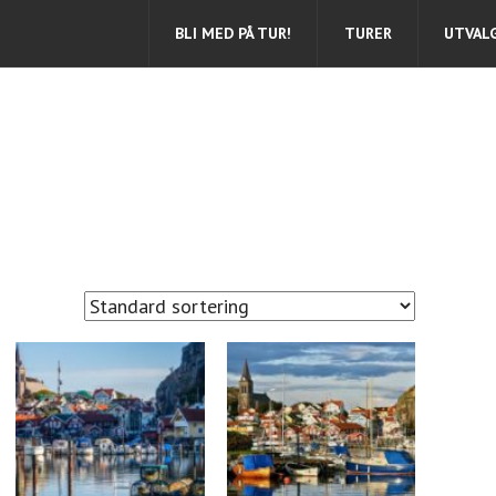
BLI MED PÅ TUR!
TURER
UTVAL