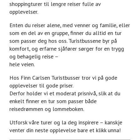
shoppingturer til lengre reiser fulle av
opplevelser.
Enten du reiser alene, med venner og familie, eller
som en del av en gruppe, finner du alltid en tur
som passer deg hos oss. Turistbussene byr på
komfort, og erfarne sjåfører sørger for en trygg
og behagelig reise –
hele veien.
Hos Finn Carlsen Turistbusser tror vi på gode
opplevelser til gode priser.
Derfor holder vi et moderat prisnivå, slik at du
enkelt finner en tur som passer både
reisedrømmen og lommeboken.
Utforsk våre turer og la deg inspirere – kanskje
venter din neste opplevelse bare et klikk unna!