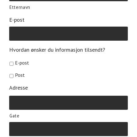
Etternavn
E-post
Hvordan ønsker du informasjon tilsendt?
E-post
Post
Adresse
Gate