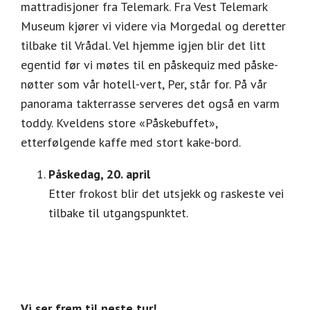
mattradisjoner fra Telemark. Fra Vest Telemark
Museum kjører vi videre via Morgedal og deretter
tilbake til Vrådal. Vel hjemme igjen blir det litt
egentid før vi møtes til en påskequiz med påske-
nøtter som vår hotell-vert, Per, står for. På vår
panorama takterrasse serveres det også en varm
toddy. Kveldens store «Påskebuffet»,
etterfølgende kaffe med stort kake-bord.
Påskedag, 20. april
Etter frokost blir det utsjekk og raskeste vei
tilbake til utgangspunktet.
Vi ser frem til neste tur!