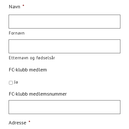
Navn
*
Fornavn
Etternavn og fødselsår
FC-klubb medlem
Ja
FC-klubb medlemsnummer
Adresse
*