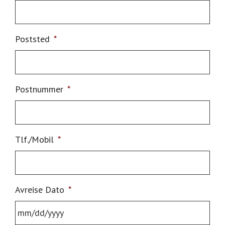
Poststed
*
Postnummer
*
Tlf./Mobil
*
Avreise Dato
*