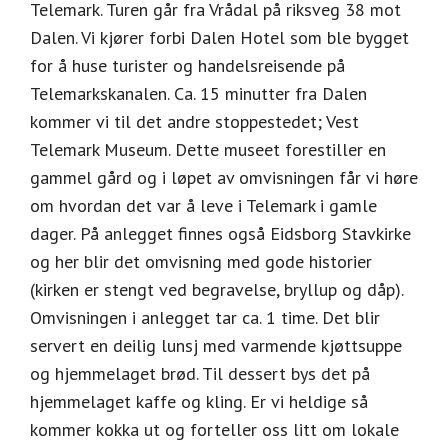
Telemark. Turen går fra Vrådal på riksveg 38 mot
Dalen. Vi kjører forbi Dalen Hotel som ble bygget
for å huse turister og handelsreisende på
Telemarkskanalen. Ca. 15 minutter fra Dalen
kommer vi til det andre stoppestedet; Vest
Telemark Museum. Dette museet forestiller en
gammel gård og i løpet av omvisningen får vi høre
om hvordan det var å leve i Telemark i gamle
dager. På anlegget finnes også Eidsborg Stavkirke
og her blir det omvisning med gode historier
(kirken er stengt ved begravelse, bryllup og dåp).
Omvisningen i anlegget tar ca. 1 time. Det blir
servert en deilig lunsj med varmende kjøttsuppe
og hjemmelaget brød. Til dessert bys det på
hjemmelaget kaffe og kling. Er vi heldige så
kommer kokka ut og forteller oss litt om lokale