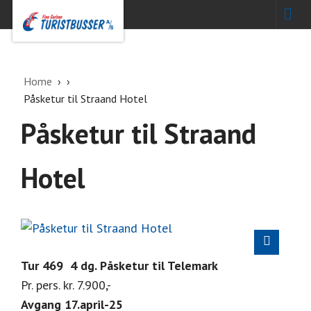
Home
Påsketur til Straand Hotel
Påsketur til Straand
Hotel
Tur 469 4 dg. Påsketur til Telemark
🔍
Pr. pers. kr. 7.900,-
Avgang 17.april-25