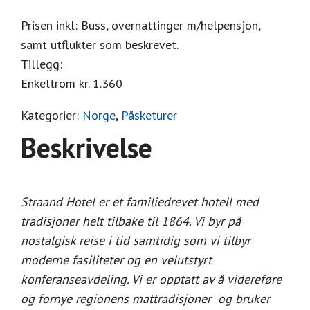
Prisen inkl: Buss, overnattinger m/helpensjon,
samt utflukter som beskrevet.
Tillegg:
Enkeltrom kr. 1.360
Kategorier:
Norge
,
Påsketurer
Beskrivelse
Straand Hotel er et familiedrevet hotell med
tradisjoner helt tilbake til 1864. Vi byr på
nostalgisk reise i tid samtidig som vi tilbyr
moderne fasiliteter og en velutstyrt
konferanseavdeling. Vi er opptatt av å videreføre
og fornye regionens mattradisjoner og bruker