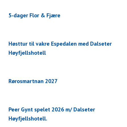
5-dager Flor & Fjære
Høsttur til vakre Espedalen med Dalseter
Høyfjellshotell
Rørosmartnan 2027
Peer Gynt spelet 2026 m/ Dalseter
Høyfjellshotell.