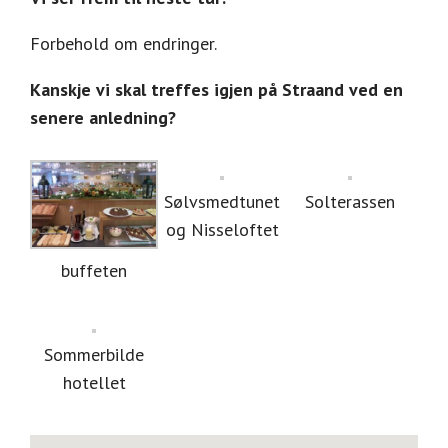
Forbehold om endringer.
Kanskje vi skal treffes igjen på Straand ved en
senere anledning?
Sølvsmedtunet
Solterassen
og Nisseloftet
buffeten
Sommerbilde
hotellet