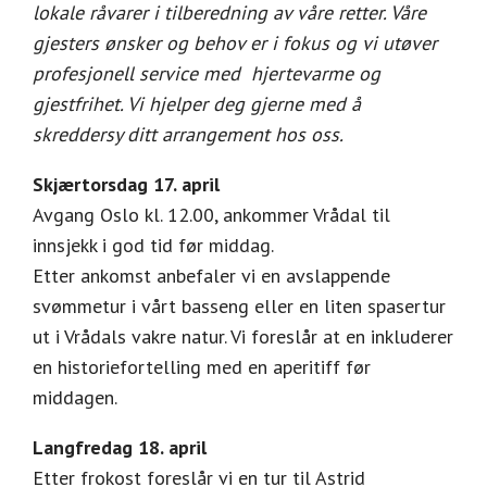
lokale råvarer i tilberedning av våre retter. Våre
gjesters ønsker og behov er i fokus og vi utøver
profesjonell service med hjertevarme og
gjestfrihet. Vi hjelper deg gjerne med å
skreddersy ditt arrangement hos oss.
Skjærtorsdag 17. april
Avgang Oslo kl. 12.00, ankommer Vrådal til
innsjekk i god tid før middag.
Etter ankomst anbefaler vi en avslappende
svømmetur i vårt basseng eller en liten spasertur
ut i Vrådals vakre natur. Vi foreslår at en inkluderer
en historiefortelling med en aperitiff før
middagen.
Langfredag 18. april
Etter frokost foreslår vi en tur til Astrid