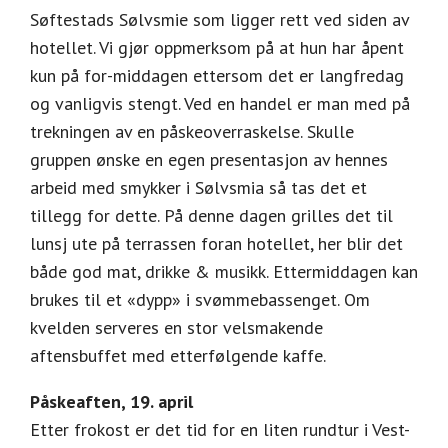
Søftestads Sølvsmie som ligger rett ved siden av
hotellet. Vi gjør oppmerksom på at hun har åpent
kun på for-middagen ettersom det er langfredag
og vanligvis stengt. Ved en handel er man med på
trekningen av en påskeoverraskelse. Skulle
gruppen ønske en egen presentasjon av hennes
arbeid med smykker i Sølvsmia så tas det et
tillegg for dette. På denne dagen grilles det til
lunsj ute på terrassen foran hotellet, her blir det
både god mat, drikke & musikk. Ettermiddagen kan
brukes til et «dypp» i svømmebassenget. Om
kvelden serveres en stor velsmakende
aftensbuffet med etterfølgende kaffe.
Påskeaften, 19. april
Etter frokost er det tid for en liten rundtur i Vest-